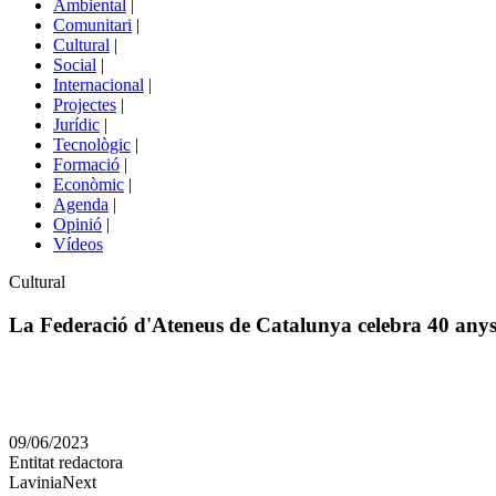
Ambiental
|
de
Comunitari
|
portals
Cultural
|
Social
|
Internacional
|
Projectes
|
Jurídic
|
Tecnològic
|
Formació
|
Econòmic
|
Agenda
|
Opinió
|
Vídeos
Àmbit
Cultural
de
la
La Federació d'Ateneus de Catalunya celebra 40 anys 
notícia
Comparteix
Compartir
en
09/06/2023
altres
Entitat redactora
xarxes
LaviniaNext
socials