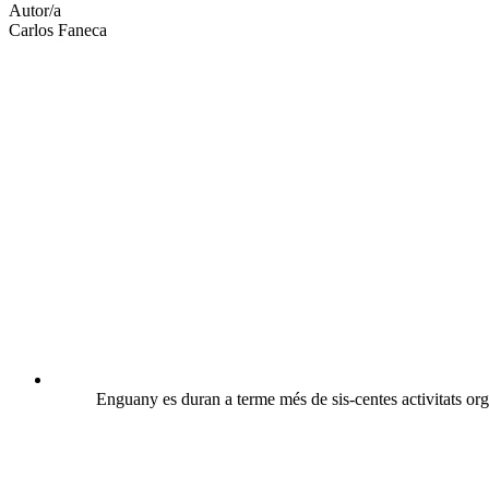
Autor/a
Carlos Faneca
Enguany es duran a terme més de sis-centes activitats org