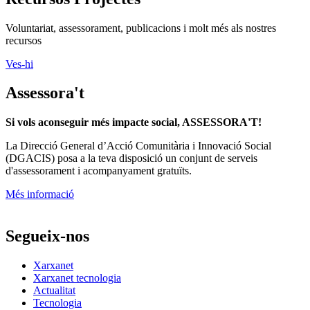
Voluntariat, assessorament, publicacions i molt més als nostres
recursos
Ves-hi
Assessora't
Si vols aconseguir més impacte social, ASSESSORA'T!
La
Direcció General d’Acció Comunitària i Innovació Social
(DGACIS)
posa a la teva disposició un conjunt de serveis
d'assessorament i acompanyament gratuïts.
Més informació
Segueix-nos
Xarxanet
Xarxanet tecnologia
Actualitat
Tecnologia