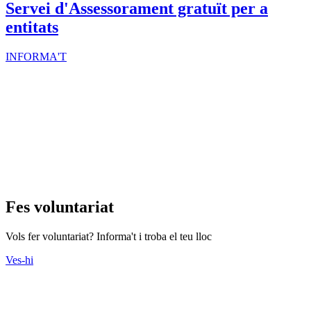
Servei d'Assessorament gratuït per a
entitats
INFORMA'T
Fes voluntariat
Vols fer voluntariat? Informa't i troba el teu lloc
Ves-hi