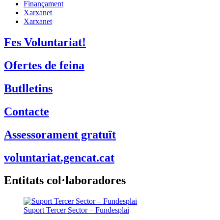
Finançament
Xarxanet
Xarxanet
Fes Voluntariat!
Ofertes de feina
Butlletins
Contacte
Assessorament gratuït
voluntariat.gencat.cat
Entitats col·laboradores
Suport Tercer Sector – Fundesplai