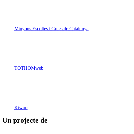
TOTHOMweb
Kiwop
Un projecte de