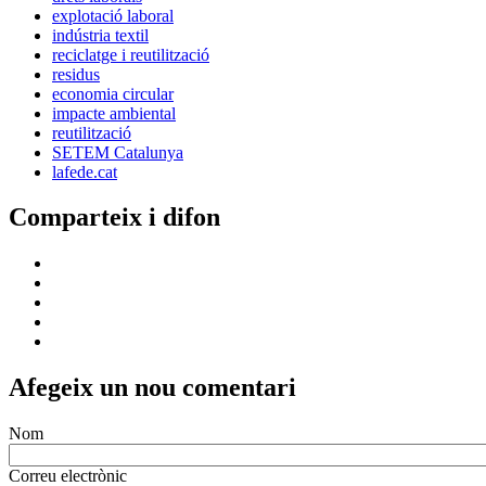
explotació laboral
indústria textil
reciclatge i reutilització
residus
economia circular
impacte ambiental
reutilització
SETEM Catalunya
lafede.cat
Comparteix i difon
Afegeix un nou comentari
Nom
Correu electrònic