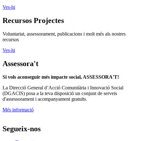
Ves-hi
Recursos Projectes
Voluntariat, assessorament, publicacions i molt més als nostres
recursos
Ves-hi
Assessora't
Si vols aconseguir més impacte social, ASSESSORA'T!
La
Direcció General d’Acció Comunitària i Innovació Social
(DGACIS)
posa a la teva disposició un conjunt de serveis
d'assessorament i acompanyament gratuïts.
Més informació
Segueix-nos