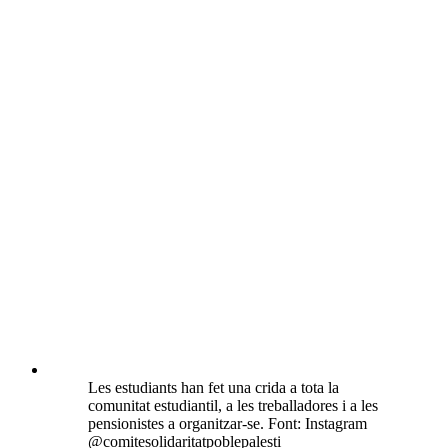
Les estudiants han fet una crida a tota la
comunitat estudiantil, a les treballadores i a les
pensionistes a organitzar-se. Font: Instagram
@comitesolidaritatpoblepalesti