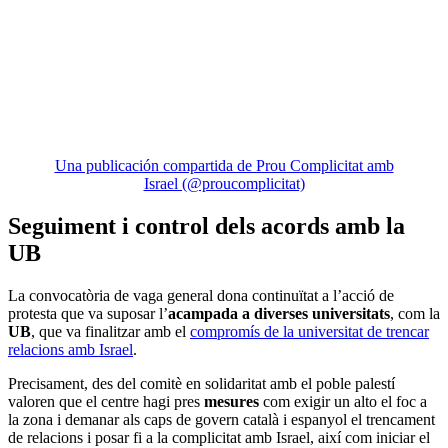
Una publicación compartida de Prou Complicitat amb
Israel (@proucomplicitat)
Seguiment i control dels acords amb la
UB
La convocatòria de vaga general dona continuïtat a l’acció de
protesta que va suposar l’
acampada a diverses universitats
, com la
UB
, que va finalitzar amb el
compromís de la universitat de trencar
relacions amb Israel
.
Precisament, des del comitè en solidaritat amb el poble palestí
valoren que el centre hagi pres
mesures
com exigir un alto el foc a
la zona i demanar als caps de govern català i espanyol el trencament
de relacions i posar fi a la complicitat amb Israel, així com iniciar el