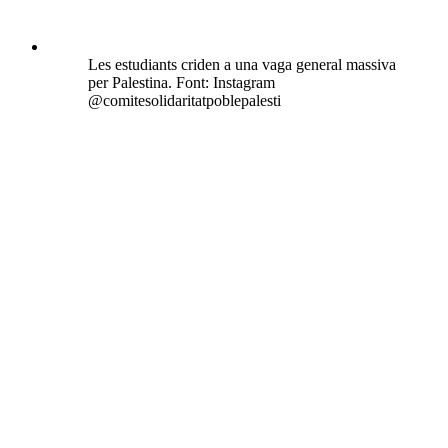
Les estudiants criden a una vaga general massiva
per Palestina. Font: Instagram
@comitesolidaritatpoblepalesti