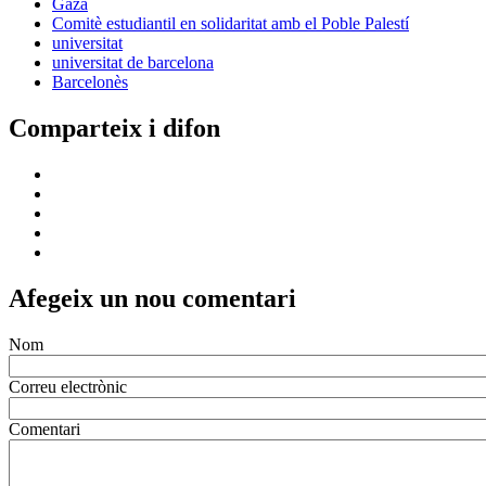
Gaza
Comitè estudiantil en solidaritat amb el Poble Palestí
universitat
universitat de barcelona
Barcelonès
Comparteix i difon
Afegeix un nou comentari
Nom
Correu electrònic
Comentari