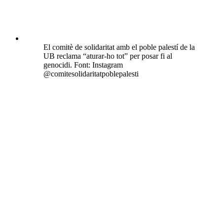
El comitè de solidaritat amb el poble palestí de la
UB reclama “aturar-ho tot” per posar fi al
genocidi. Font: Instagram
@comitesolidaritatpoblepalesti