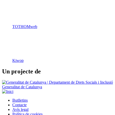
TOTHOMweb
Kiwop
Un projecte de
Generalitat de Catalunya
Butlletins
Contacte
Peu
Avís legal
Política de cookies