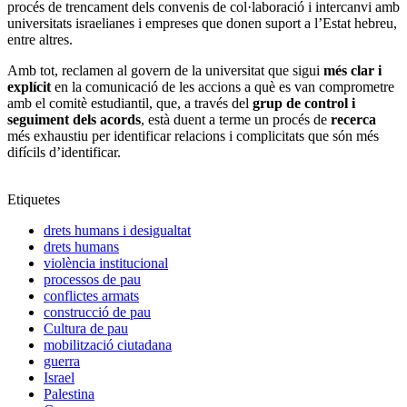
procés de trencament dels convenis de col·laboració i intercanvi amb
universitats israelianes i empreses que donen suport a l’Estat hebreu,
entre altres.
Amb tot, reclamen al govern de la universitat que sigui
més clar i
explícit
en la comunicació de les accions a què es van comprometre
amb el comitè estudiantil, que, a través del
grup de control i
seguiment dels acords
, està duent a terme un procés de
recerca
més exhaustiu per identificar relacions i complicitats que són més
difícils d’identificar.
Etiquetes
drets humans i desigualtat
drets humans
violència institucional
processos de pau
conflictes armats
construcció de pau
Cultura de pau
mobilització ciutadana
guerra
Israel
Palestina