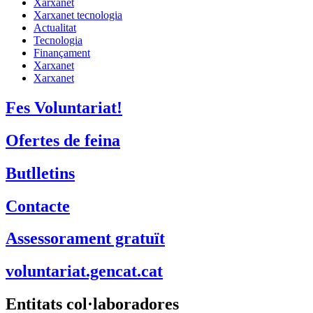
Xarxanet
Xarxanet tecnologia
Actualitat
Tecnologia
Finançament
Xarxanet
Xarxanet
Fes Voluntariat!
Ofertes de feina
Butlletins
Contacte
Assessorament gratuït
voluntariat.gencat.cat
Entitats col·laboradores