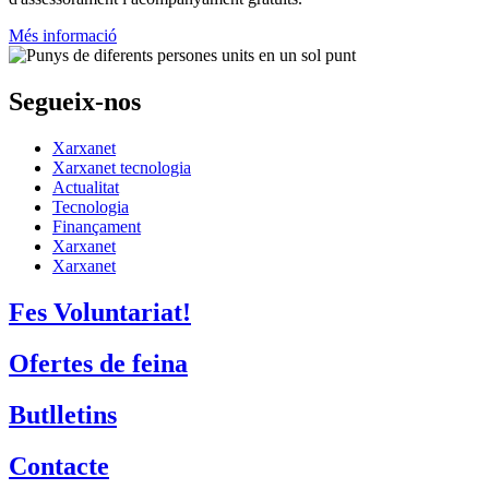
Més informació
Segueix-nos
Xarxanet
Xarxanet tecnologia
Actualitat
Tecnologia
Finançament
Xarxanet
Xarxanet
Fes Voluntariat!
Ofertes de feina
Butlletins
Contacte