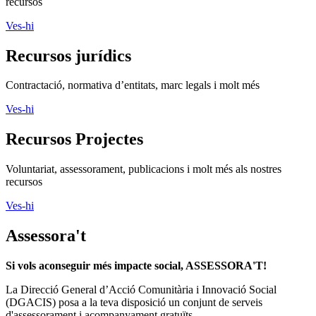
recursos
Ves-hi
Recursos jurídics
Contractació, normativa d’entitats, marc legals i molt més
Ves-hi
Recursos Projectes
Voluntariat, assessorament, publicacions i molt més als nostres
recursos
Ves-hi
Assessora't
Si vols aconseguir més impacte social, ASSESSORA'T!
La
Direcció General d’Acció Comunitària i Innovació Social
(DGACIS)
posa a la teva disposició un conjunt de serveis
d'assessorament i acompanyament gratuïts.