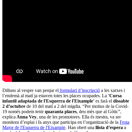
Dilluns al vespre van penjar el
formulari d’inscripció
a les xarxes i
l’endemà al matí ja estaven totes les places ocupades. La
'Cursa
infantil adaptada de l'Esquerra de l'Eixample'
es farà el
dissabte
2 d’octubre
de 10 del matí a 2 del migdia. “Per motius de la Covid-
19 només podem tenir
quaranta places
, deu més que al Gòtic”,
explica
Anna Vey
, una de les promotores. Ella és mestra, va ser
monitora d’esplai i fa anys que participa en l’organització de la
Festa
Major de l'Esquerra de l'Eixample
. Han obert una
llista d’espera
a