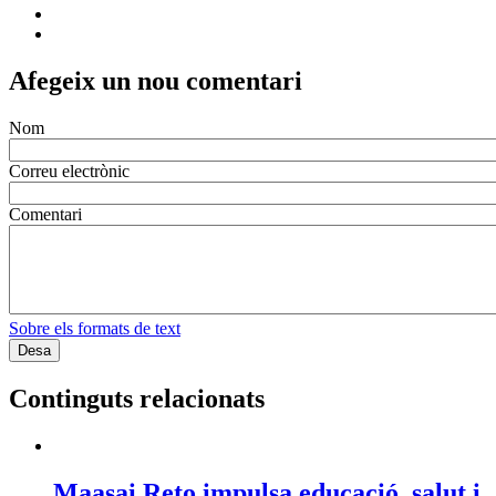
Afegeix un nou comentari
Nom
Correu electrònic
Comentari
Sobre els formats de text
Continguts relacionats
Maasai Reto impulsa educació, salut i