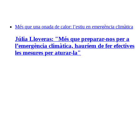
Més que una onada de calor: l’estiu en emergència climàtica
Júlia Lloveras: "Més que preparar-nos per a
l’emergència climàtica, hauríem de fer efectives
les mesures per aturar-la"