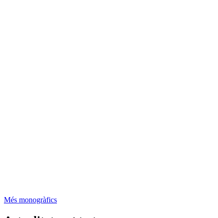
Més monogràfics