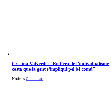
Cristina Valverde: "En l’era de l’individualisme
costa que la gent s’impliqui pel bé comú"
Notícies
Comunitari
Notícies
destacades