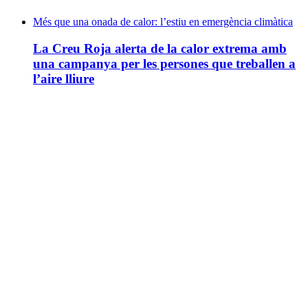
Més que una onada de calor: l’estiu en emergència climàtica
La Creu Roja alerta de la calor extrema amb
una campanya per les persones que treballen a
l’aire lliure