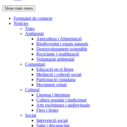
de
Show main menu
l'encapçalament
Formulari de contacte
Notícies
Navegació
Totes
principal
Ambiental
Agricultura i Alimentació
Biodiversitat i espais naturals
Desenvolupament sostenible
Reciclatge i reutilització
Voluntariat ambiental
Comunitari
Educació en el lleure
Mediació i cohesió social
Participació ciutadana
Moviment veïnal
Cultural
Llengua i literatura
Cultura popular i tradicional
Arts escèniques i audiovisuals
Fires i festes
Social
Intervenció social
Salut i discapacitat