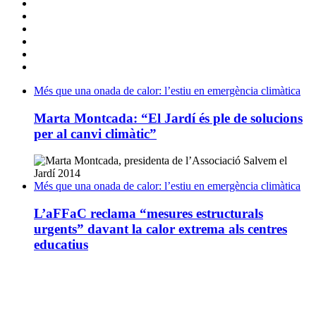
Més que una onada de calor: l’estiu en emergència climàtica
Marta Montcada: “El Jardí és ple de solucions
per al canvi climàtic”
Més que una onada de calor: l’estiu en emergència climàtica
L’aFFaC reclama “mesures estructurals
urgents” davant la calor extrema als centres
educatius