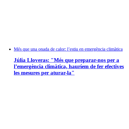
Més que una onada de calor: l’estiu en emergència climàtica
Júlia Lloveras: "Més que preparar-nos per a
l’emergència climàtica, hauríem de fer efectives
les mesures per aturar-la"