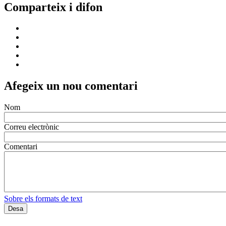
Comparteix i difon
Afegeix un nou comentari
Nom
Correu electrònic
Comentari
Sobre els formats de text