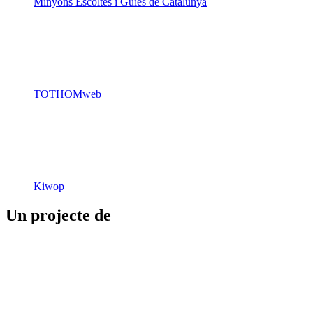
Minyons Escoltes i Guies de Catalunya
TOTHOMweb
Kiwop
Un projecte de