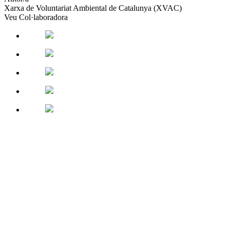
Xarxa de Voluntariat Ambiental de Catalunya (XVAC)
socials
Veu Col·laboradora