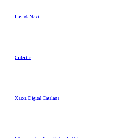
LaviniaNext
Colectic
Xarxa Digital Catalana