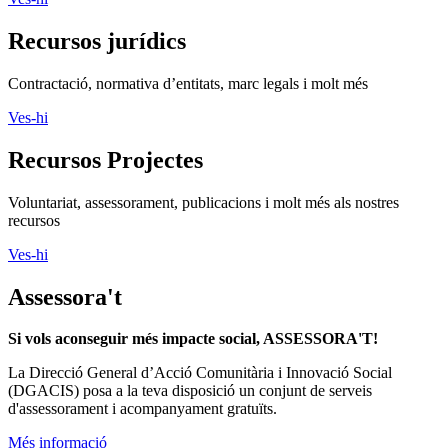
Recursos jurídics
Contractació, normativa d’entitats, marc legals i molt més
Ves-hi
Recursos Projectes
Voluntariat, assessorament, publicacions i molt més als nostres
recursos
Ves-hi
Assessora't
Si vols aconseguir més impacte social, ASSESSORA'T!
La
Direcció General d’Acció Comunitària i Innovació Social
(DGACIS)
posa a la teva disposició un conjunt de serveis
d'assessorament i acompanyament gratuïts.
Més informació