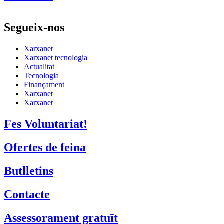
Segueix-nos
Xarxanet
Xarxanet tecnologia
Actualitat
Tecnologia
Finançament
Xarxanet
Xarxanet
Fes Voluntariat!
Ofertes de feina
Butlletins
Contacte
Assessorament gratuït