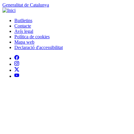
Generalitat de Catalunya
Butlletins
Contacte
Peu
Avís legal
Política de cookies
Mapa web
Declaració d'accessibilitat