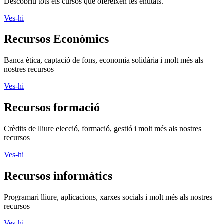
Descobriu tots els cursos que ofereixen les entitats.
Ves-hi
Recursos Econòmics
Banca ètica, captació de fons, economia solidària i molt més als
nostres recursos
Ves-hi
Recursos formació
Crèdits de lliure elecció, formació, gestió i molt més als nostres
recursos
Ves-hi
Recursos informàtics
Programari lliure, aplicacions, xarxes socials i molt més als nostres
recursos
Ves-hi