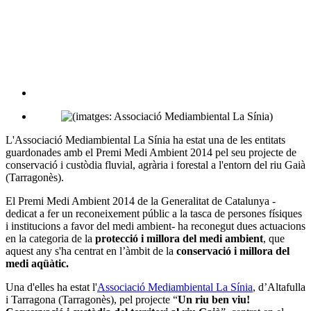
L'Associació Mediambiental La Sínia ha estat una de les entitats
guardonades amb el Premi Medi Ambient 2014 pel seu projecte de
conservació i custòdia fluvial, agrària i forestal a l'entorn del riu Gaià
(Tarragonès).
El Premi Medi Ambient 2014 de la Generalitat de Catalunya -
dedicat a fer un reconeixement públic a la tasca de persones físiques
i institucions a favor del medi ambient- ha reconegut dues actuacions
en la categoria de la
protecció i millora del medi ambient
, que
aquest any s'ha centrat en l’àmbit de la
conservació i millora del
medi aqüàtic.
Una d'elles ha estat l'
Associació Mediambiental La Sínia
, d’Altafulla
i Tarragona (Tarragonès), pel projecte “
Un riu ben viu!