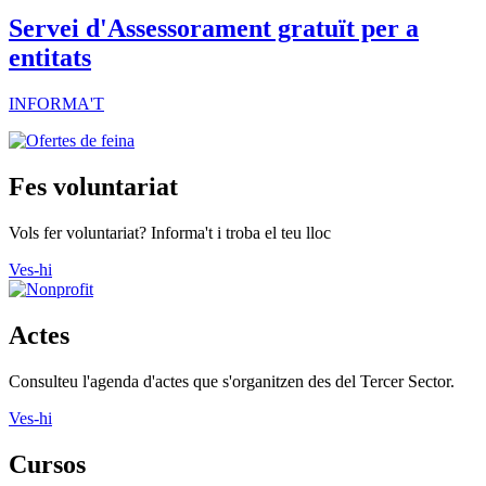
Servei d'Assessorament gratuït per a
entitats
INFORMA'T
Fes voluntariat
Vols fer voluntariat? Informa't i troba el teu lloc
Ves-hi
Actes
Consulteu l'agenda d'actes que s'organitzen des del Tercer Sector.
Ves-hi
Cursos