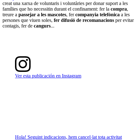
creat una xarxa de voluntaris i voluntàries per donar suport a les
famílies que ho necessitin durant el confinament: fer la
compra
,
treure a
passejar a les mascotes
, fer
companyia telefònica
a les
persones que viuen soles,
fer difusió de recomanacions
per evitar
contagis, fer de
cangurs
...
Ver esta publicación en Instagram
Hola! Seguint indicacions, hem cancel·lat tota activitat