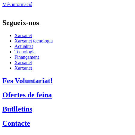
Més informació
Segueix-nos
Xarxanet
Xarxanet tecnologia
Actualitat
Tecnologia
Finançament
Xarxanet
Xarxanet
Fes Voluntariat!
Ofertes de feina
Butlletins
Contacte