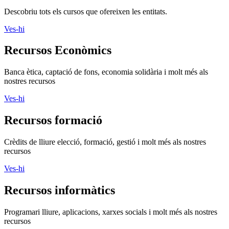
Descobriu tots els cursos que ofereixen les entitats.
Ves-hi
Recursos Econòmics
Banca ètica, captació de fons, economia solidària i molt més als
nostres recursos
Ves-hi
Recursos formació
Crèdits de lliure elecció, formació, gestió i molt més als nostres
recursos
Ves-hi
Recursos informàtics
Programari lliure, aplicacions, xarxes socials i molt més als nostres
recursos