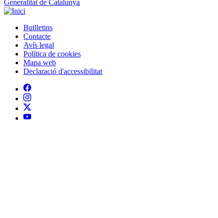
Generalitat de Catalunya
Butlletins
Contacte
Peu
Avís legal
Política de cookies
Mapa web
Declaració d'accessibilitat