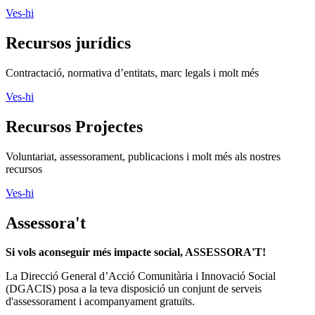
Ves-hi
Recursos jurídics
Contractació, normativa d’entitats, marc legals i molt més
Ves-hi
Recursos Projectes
Voluntariat, assessorament, publicacions i molt més als nostres
recursos
Ves-hi
Assessora't
Si vols aconseguir més impacte social, ASSESSORA'T!
La
Direcció General d’Acció Comunitària i Innovació Social
(DGACIS)
posa a la teva disposició un conjunt de serveis
d'assessorament i acompanyament gratuïts.