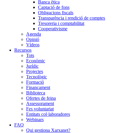
Banca ètica
Captació de fons
Obligacions fiscals
Transparència i rendició de comptes
Tresoreria i comptabilitat
Cooperativisme
Agenda
Opinió
Vídeos
Recursos
Tots
Econòmic
Jurídic
Projectes
Tecnològic
Formació
Finançament
Biblioteca
Ofertes de feina
Assessorament
Fes voluntariat
Entitats col·laboradores
Webinars
FAQ
Qui gestiona Xarxanet?