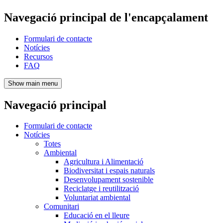
Navegació principal de l'encapçalament
Formulari de contacte
Notícies
Recursos
FAQ
Show main menu
Navegació principal
Formulari de contacte
Notícies
Totes
Ambiental
Agricultura i Alimentació
Biodiversitat i espais naturals
Desenvolupament sostenible
Reciclatge i reutilització
Voluntariat ambiental
Comunitari
Educació en el lleure