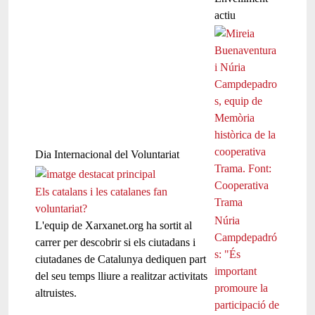
actiu
Dia Internacional del Voluntariat
Els catalans i les catalanes fan
voluntariat?
Núria
L'equip de Xarxanet.org ha sortit al
Campdepadró
carrer per descobrir si els ciutadans i
s: "És
ciutadanes de Catalunya dediquen part
important
del seu temps lliure a realitzar activitats
promoure la
altruistes.
participació de