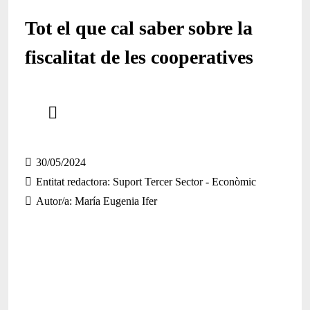
Tot el que cal saber sobre la
fiscalitat de les cooperatives
Comparteix
Compartir en altres xarxes socials
30/05/2024
Entitat redactora
Suport Tercer Sector - Econòmic
Autor/a
María Eugenia Ifer