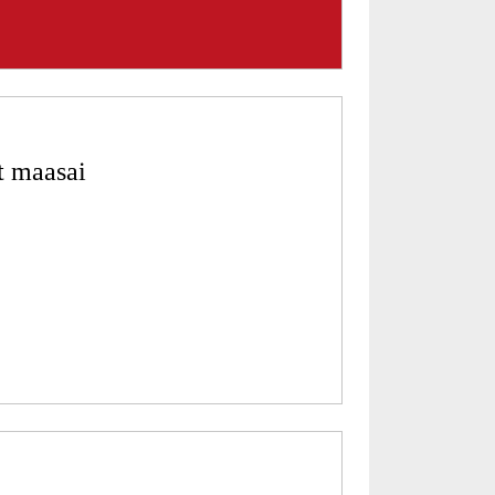
t maasai