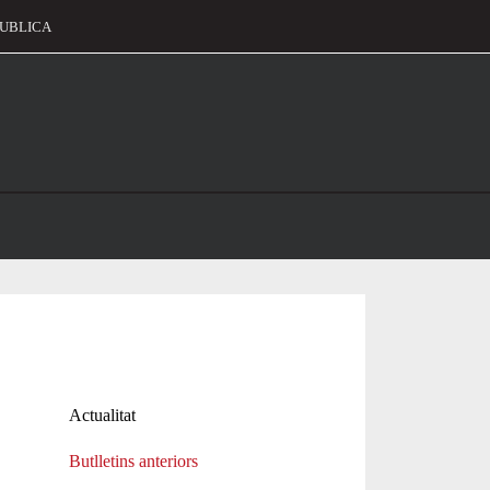
UBLICA
alament
Actualitat
Butlletins anteriors