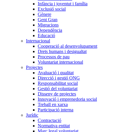
Infància i joventut i família
Exclusió social
Gènere
Gent Gran
Migracions
Dependència
Educació
Internacional
Cooperació al desenvolupament
Drets humans i desigualtat
Processos de pau
Voluntariat internacional
Projectes
Avaluació i qualitat
Direcció i gestió ONG
Responsabilitat social
Gestió del voluntariat
Disseny de projectes
Innovació i emprenedoria social
Treball en xarxa
Participació interna
Jurídic
Contractació
Normativa entitat
Marc legal voluntariat