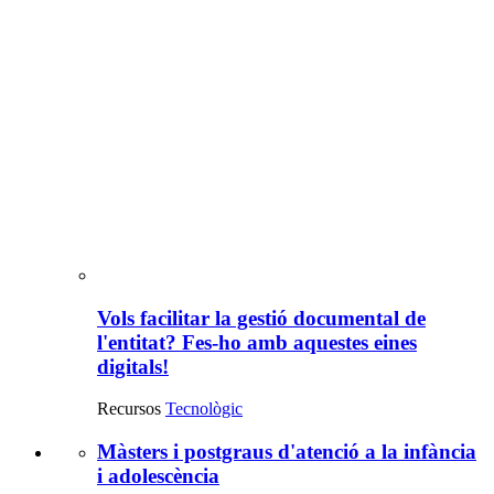
Vols facilitar la gestió documental de
l'entitat? Fes-ho amb aquestes eines
digitals!
Recursos
Tecnològic
Màsters i postgraus d'atenció a la infància
Recursos
i adolescència