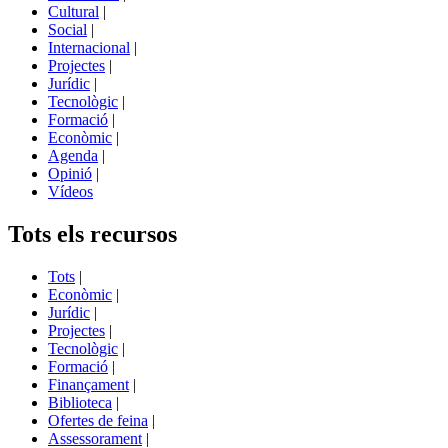
Cultural
|
Social
|
Internacional
|
Projectes
|
Jurídic
|
Tecnològic
|
Formació
|
Econòmic
|
Agenda
|
Opinió
|
Vídeos
Tots els recursos
Tots
|
Econòmic
|
Jurídic
|
Projectes
|
Tecnològic
|
Formació
|
Finançament
|
Biblioteca
|
Ofertes de feina
|
Assessorament
|