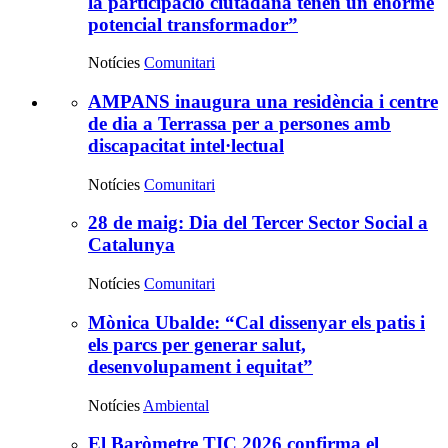
la participació ciutadana tenen un enorme
potencial transformador”
Notícies
Comunitari
AMPANS inaugura una residència i centre
Més
de dia a Terrassa per a persones amb
discapacitat intel·lectual
notícies
Notícies
Comunitari
28 de maig: Dia del Tercer Sector Social a
Catalunya
Notícies
Comunitari
Mònica Ubalde: “Cal dissenyar els patis i
els parcs per generar salut,
desenvolupament i equitat”
Notícies
Ambiental
El Baròmetre TIC 2026 confirma el