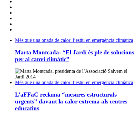
Més que una onada de calor: l’estiu en emergència climàtica
Marta Montcada: “El Jardí és ple de solucions
per al canvi climàtic”
Més que una onada de calor: l’estiu en emergència climàtica
L’aFFaC reclama “mesures estructurals
urgents” davant la calor extrema als centres
educatius