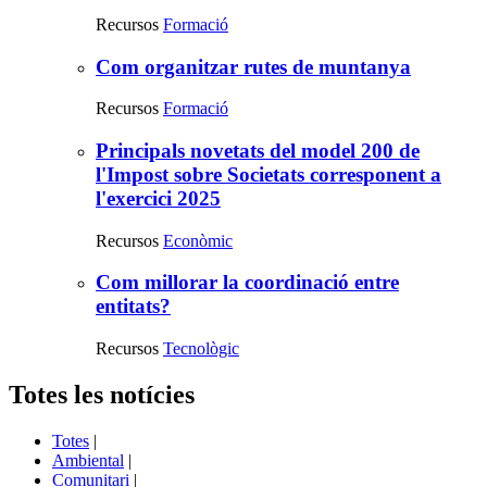
destacats
Recursos
Formació
Com organitzar rutes de muntanya
Recursos
Formació
Principals novetats del model 200 de
l'Impost sobre Societats corresponent a
l'exercici 2025
Recursos
Econòmic
Com millorar la coordinació entre
entitats?
Recursos
Tecnològic
Totes les notícies
Totes
|
Ambiental
|
Comunitari
|