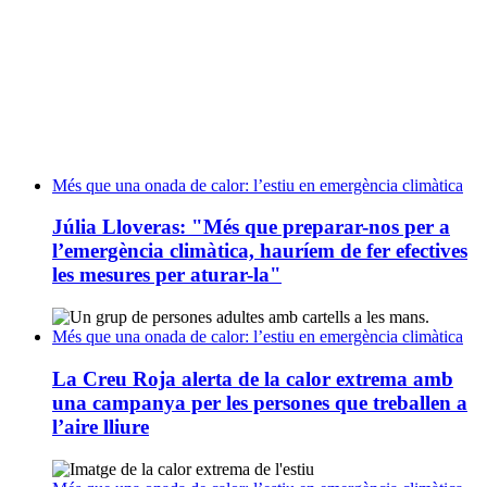
Més que una onada de calor: l’estiu en emergència climàtica
Júlia Lloveras: "Més que preparar-nos per a
l’emergència climàtica, hauríem de fer efectives
les mesures per aturar-la"
Més que una onada de calor: l’estiu en emergència climàtica
La Creu Roja alerta de la calor extrema amb
una campanya per les persones que treballen a
l’aire lliure