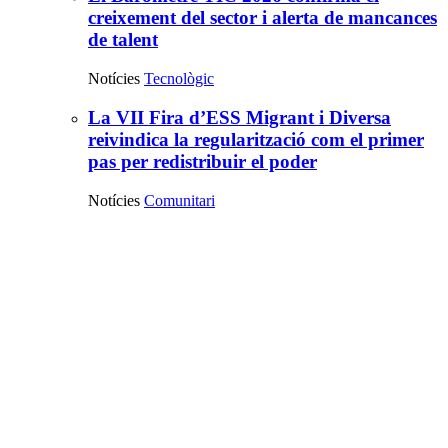
creixement del sector i alerta de mancances
de talent
Notícies
Tecnològic
La VII Fira d’ESS Migrant i Diversa
reivindica la regularització com el primer
pas per redistribuir el poder
Notícies
Comunitari
Recursos
destacats
principals