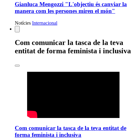
Gianluca Mengozzi "L'objectiu és canviar la
manera com les persones miren el món"
Notícies
Internacional
Estàs
Com comunicar la tasca de la teva
veient:
entitat de forma feminista i inclusiva
Com comunicar la tasca de la teva entitat de
forma feminista i inclusiva