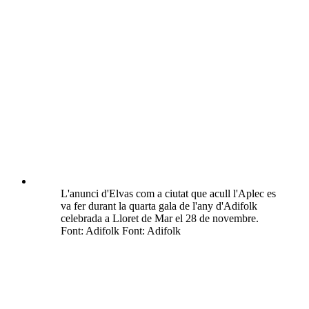
L'anunci d'Elvas com a ciutat que acull l'Aplec es
va fer durant la quarta gala de l'any d'Adifolk
celebrada a Lloret de Mar el 28 de novembre.
Font: Adifolk Font: Adifolk