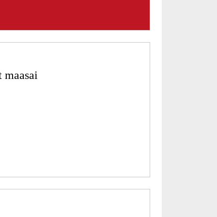
t maasai