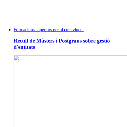
Formacions superiors per al curs vinent
Recull de Màsters i Postgraus sobre gestió
d'entitats