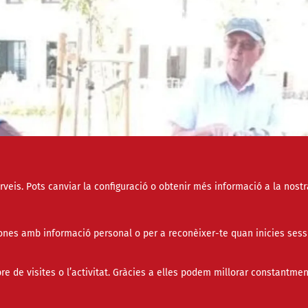
erveis. Pots canviar la configuració o obtenir més informació a la nostr
nes amb informació personal o per a reconèixer-te quan inicies sess
de visites o l’activitat. Gràcies a elles podem millorar constantmen